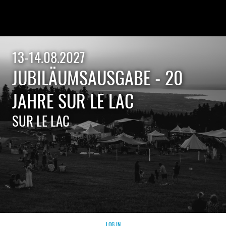
13-14.08.2027
JUBILÄUMSAUSGABE - 20
JAHRE SUR LE LAC
SUR LE LAC
LOG IN