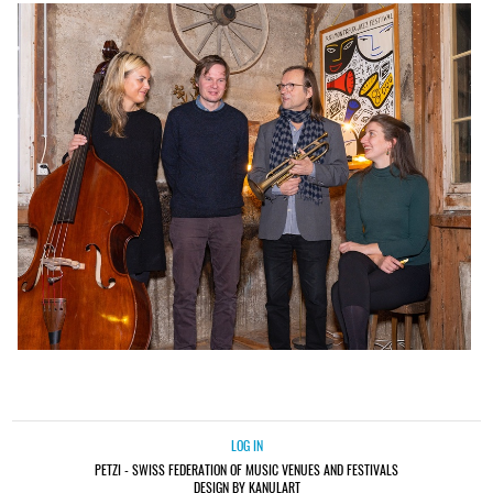
LOG IN
PETZI - SWISS FEDERATION OF MUSIC VENUES AND FESTIVALS
DESIGN BY KANULART