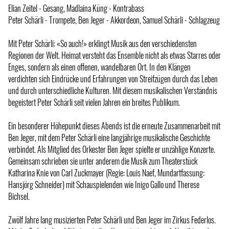
Elian Zeitel - Gesang, Madlaina Küng - Kontrabass
Peter Schärli - Trompete, Ben Jeger - Akkordeon, Samuel Schärli - Schlagzeug
Mit Peter Schärli: «So auch!» erklingt Musik aus den verschiedensten
Regionen der Welt. Heimat versteht das Ensemble nicht als etwas Starres oder
Enges, sondern als einen offenen, wandelbaren Ort. In den Klängen
verdichten sich Eindrücke und Erfahrungen von Streifzügen durch das Leben
und durch unterschiedliche Kulturen. Mit diesem musikalischen Verständnis
begeistert Peter Schärli seit vielen Jahren ein breites Publikum.
Ein besonderer Höhepunkt dieses Abends ist die erneute Zusammenarbeit mit
Ben Jeger, mit dem Peter Schärli eine langjährige musikalische Geschichte
verbindet. Als Mitglied des Orkester Ben Jeger spielte er unzählige Konzerte.
Gemeinsam schrieben sie unter anderem die Musik zum Theaterstück
Katharina Knie von Carl Zuckmayer (Regie: Louis Naef, Mundartfassung:
Hansjörg Schneider) mit Schauspielenden wie Inigo Gallo und Therese
Bichsel.
Zwölf Jahre lang musizierten Peter Schärli und Ben Jeger im Zirkus Federlos.