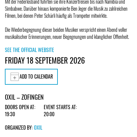
Mit der Federlosband führten sie ihre Konzertreisen bis nach Namibia und
Simbabwe. Darüber hinaus komponierte Ben Jeger die Musik zu zahlreichen
Filmen, bei denen Peter Schärli häufig als Trompeter mitwirkte.
Die Wiederbegegnung dieser beiden Musiker verspricht einen Abend voller
musikalischer Erinnerungen, neuer Begegnungen und klanglicher Offenheit.
SEE THE OFFICIAL WEBSITE
FRIDAY 18 SEPTEMBER 2026
ADD TO CALENDAR
OXIL – ZOFINGEN
DOORS OPEN AT:
EVENT STARTS AT:
19:30
20:00
ORGANIZED BY:
OXIL