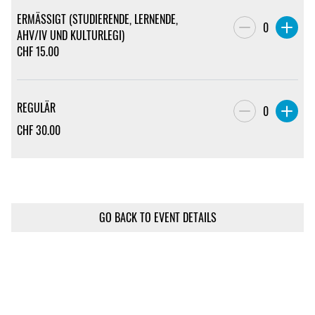
ERMÄSSIGT (STUDIERENDE, LERNENDE,
0
AHV/IV UND KULTURLEGI)
CHF
15.00
REGULÄR
0
CHF
30.00
GO BACK TO EVENT DETAILS