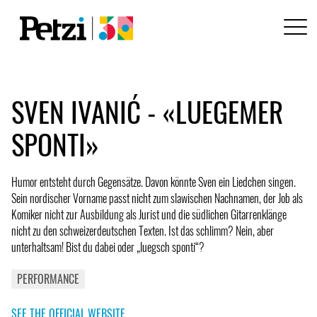
SVEN IVANIĆ - «LUEGEMER
SPONTI»
Humor entsteht durch Gegensätze. Davon könnte Sven ein Liedchen singen.
Sein nordischer Vorname passt nicht zum slawischen Nachnamen, der Job als
Komiker nicht zur Ausbildung als Jurist und die südlichen Gitarrenklänge
nicht zu den schweizerdeutschen Texten. Ist das schlimm? Nein, aber
unterhaltsam! Bist du dabei oder „luegsch sponti“?
PERFORMANCE
SEE THE OFFICIAL WEBSITE