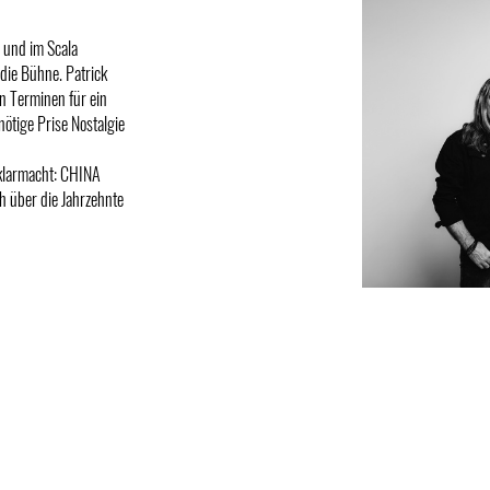
l und im Scala
 die Bühne. Patrick
n Terminen für ein
ötige Prise Nostalgie
h klarmacht: CHINA
h über die Jahrzehnte