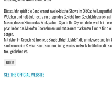
Dieses Jahr spielt die Band erneut zwei exklusive Shows im OldCapitol Langentha
Wetzikon und holt dafür extra ein prägendes Gesicht ihrer Geschichte zurück auf
Mason, dessen Stimme das Erfolgsalbum Sign in the Sky veredelte, wird bei diese
paar Lieder das Mikrofon übernehmen und mit seinem markanten Timbre für die n
sorgen.
Mit dabei im Gepäck ist ihre neue Single „Bright Lights“, die unmissverständlic
sind keine reine Revival-Band, sondern eine gewachsene Rock-Institution, die sic
treu geblieben ist.
ROCK
SEE THE OFFICIAL WEBSITE