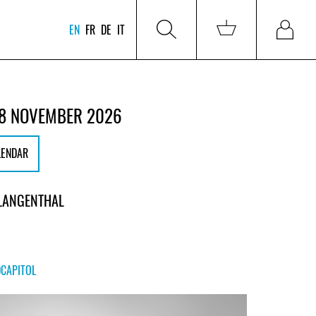
EN
FR
DE
IT
8 NOVEMBER 2026
LENDAR
 LANGENTHAL
DCAPITOL