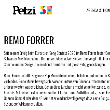
AGENDA & TICK
REMO FORRER
Seit seinem Erfolg beim Eurovision Song Contest 2023 ist Remo Forrer fester Bes
Schweizer Musiklandschaft. Der junge Ostschweizer Sänger überzeugt mit einer 
Stimme und mit Songs, die emotional berühren und gleichzeitig gross klingen.
Remo Forrer schafft es, grosse Pop Momente mit einer ehrlichen und nahbaren 
verbinden. Seine Musik bewegt sich zwischen intensiven Gänsehautmomenten un
unbeschwerten Augenblicken. Genau diese Mischung macht seine Konzerte zu e
Erlebnis. Mit seiner ersten ausverkauften Clubtour und Auftritten auf grossen F
Openair Gampel oder dem NRJ Air hat er eindrucksvoll gezeigt, dass seine Songs a
besondere Wirkung entfalten.