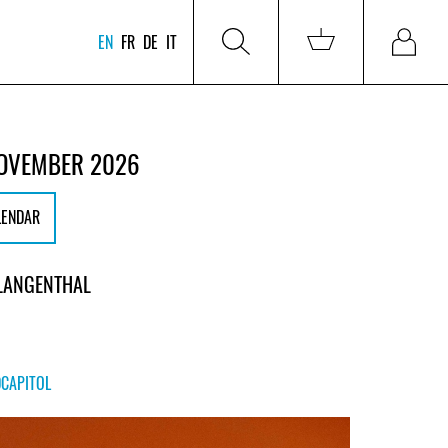
EN
FR
DE
IT
NOVEMBER 2026
LENDAR
 LANGENTHAL
DCAPITOL