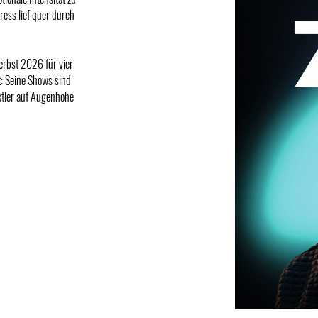
ress lief quer durch
erbst 2026 für vier
t: Seine Shows sind
stler auf Augenhöhe