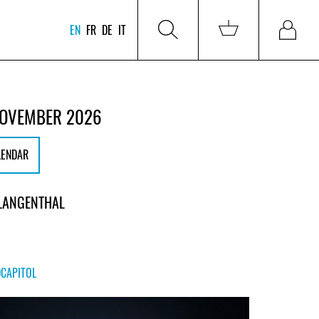
EN
FR
DE
IT
NOVEMBER 2026
LENDAR
 LANGENTHAL
DCAPITOL