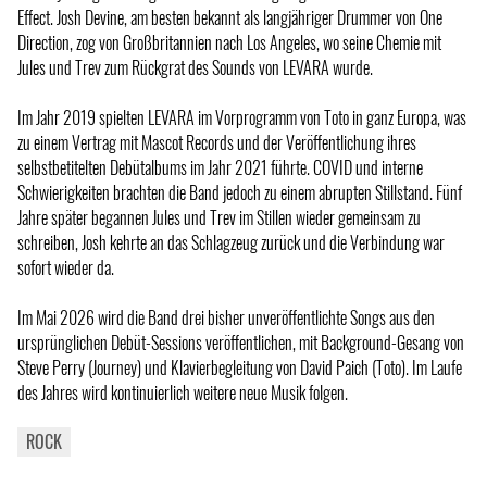
Effect. Josh Devine, am besten bekannt als langjähriger Drummer von One
Direction, zog von Großbritannien nach Los Angeles, wo seine Chemie mit
Jules und Trev zum Rückgrat des Sounds von LEVARA wurde.
Im Jahr 2019 spielten LEVARA im Vorprogramm von Toto in ganz Europa, was
zu einem Vertrag mit Mascot Records und der Veröffentlichung ihres
selbstbetitelten Debütalbums im Jahr 2021 führte. COVID und interne
Schwierigkeiten brachten die Band jedoch zu einem abrupten Stillstand. Fünf
Jahre später begannen Jules und Trev im Stillen wieder gemeinsam zu
schreiben, Josh kehrte an das Schlagzeug zurück und die Verbindung war
sofort wieder da.
Im Mai 2026 wird die Band drei bisher unveröffentlichte Songs aus den
ursprünglichen Debüt-Sessions veröffentlichen, mit Background-Gesang von
Steve Perry (Journey) und Klavierbegleitung von David Paich (Toto). Im Laufe
des Jahres wird kontinuierlich weitere neue Musik folgen.
ROCK