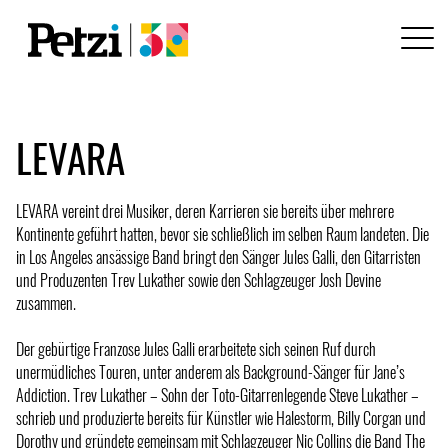
LEVARA
LEVARA vereint drei Musiker, deren Karrieren sie bereits über mehrere
Kontinente geführt hatten, bevor sie schließlich im selben Raum landeten. Die
in Los Angeles ansässige Band bringt den Sänger Jules Galli, den Gitarristen
und Produzenten Trev Lukather sowie den Schlagzeuger Josh Devine
zusammen.
Der gebürtige Franzose Jules Galli erarbeitete sich seinen Ruf durch
unermüdliches Touren, unter anderem als Background-Sänger für Jane’s
Addiction. Trev Lukather – Sohn der Toto-Gitarrenlegende Steve Lukather –
schrieb und produzierte bereits für Künstler wie Halestorm, Billy Corgan und
Dorothy und gründete gemeinsam mit Schlagzeuger Nic Collins die Band The