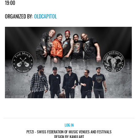
19:00
ORGANIZED BY:
OLDCAPITOL
LOG IN
PETZI - SWISS FEDERATION OF MUSIC VENUES AND FESTIVALS
DESIGN BY KANULART