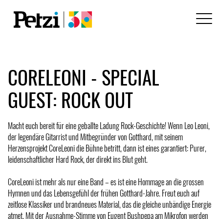
CORELEONI - SPECIAL
GUEST: ROCK OUT
Macht euch bereit für eine geballte Ladung Rock-Geschichte! Wenn Leo Leoni,
der legendäre Gitarrist und Mitbegründer von Gotthard, mit seinem
Herzensprojekt CoreLeoni die Bühne betritt, dann ist eines garantiert: Purer,
leidenschaftlicher Hard Rock, der direkt ins Blut geht.
CoreLeoni ist mehr als nur eine Band – es ist eine Hommage an die grossen
Hymnen und das Lebensgefühl der frühen Gotthard-Jahre. Freut euch auf
zeitlose Klassiker und brandneues Material, das die gleiche unbändige Energie
atmet. Mit der Ausnahme-Stimme von Eugent Bushpepa am Mikrofon werden