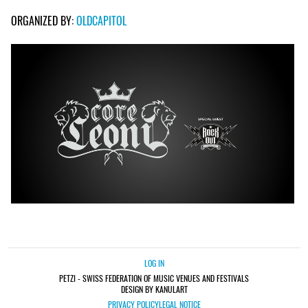
ORGANIZED BY:
OLDCAPITOL
LOG IN
PETZI - SWISS FEDERATION OF MUSIC VENUES AND FESTIVALS
DESIGN BY KANULART
PRIVACY POLICY
LEGAL NOTICE