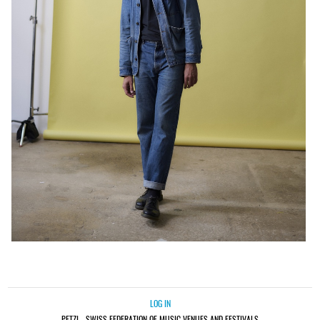
LOG IN
PETZI - SWISS FEDERATION OF MUSIC VENUES AND FESTIVALS