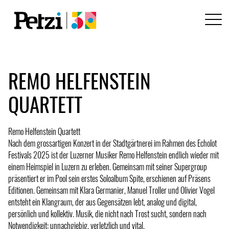
REMO HELFENSTEIN
QUARTETT
Remo Helfenstein Quartett
Nach dem grossartigen Konzert in der Stadtgärtnerei im Rahmen des Echolot
Festivals 2025 ist der Luzerner Musiker Remo Helfenstein endlich wieder mit
einem Heimspiel in Luzern zu erleben. Gemeinsam mit seiner Supergroup
präsentiert er im Pool sein erstes Soloalbum Spite, erschienen auf Präsens
Editionen. Gemeinsam mit Klara Germanier, Manuel Troller und Olivier Vogel
entsteht ein Klangraum, der aus Gegensätzen lebt, analog und digital,
persönlich und kollektiv. Musik, die nicht nach Trost sucht, sondern nach
Notwendigkeit: unnachgiebig, verletzlich und vital.