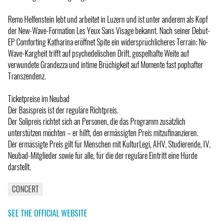
Remo Helfenstein lebt und arbeitet in Luzern und ist unter anderem als Kopf
der New-Wave-Formation Les Yeux Sans Visage bekannt. Nach seiner Debüt-
EP Comforting Katharina eröffnet Spite ein widersprüchlicheres Terrain: No-
Wave-Kargheit trifft auf psychedelischen Drift, gospelhafte Weite auf
verwundete Grandezza und intime Brüchigkeit auf Momente fast pophafter
Transzendenz.
Ticketpreise im Neubad
Der Basispreis ist der reguläre Richtpreis.
Der Solipreis richtet sich an Personen, die das Programm zusätzlich
unterstützen möchten – er hilft, den ermässigten Preis mitzufinanzieren.
Der ermässigte Preis gilt für Menschen mit KulturLegi, AHV, Studierende, IV,
Neubad-Mitglieder sowie für alle, für die der reguläre Eintritt eine Hürde
darstellt.
CONCERT
SEE THE OFFICIAL WEBSITE