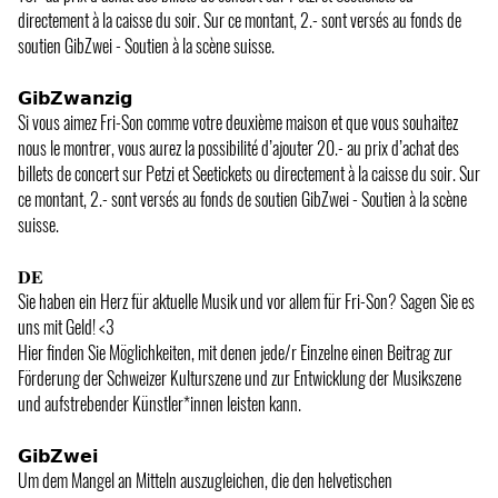
directement à la caisse du soir. Sur ce montant, 2.- sont versés au fonds de
soutien GibZwei - Soutien à la scène suisse.
𝗚𝗶𝗯𝗭𝘄𝗮𝗻𝘇𝗶𝗴
Si vous aimez Fri-Son comme votre deuxième maison et que vous souhaitez
nous le montrer, vous aurez la possibilité d’ajouter 20.- au prix d’achat des
billets de concert sur Petzi et Seetickets ou directement à la caisse du soir. Sur
ce montant, 2.- sont versés au fonds de soutien GibZwei - Soutien à la scène
suisse.
𝐃𝐄
Sie haben ein Herz für aktuelle Musik und vor allem für Fri-Son? Sagen Sie es
uns mit Geld! <3
Hier finden Sie Möglichkeiten, mit denen jede/r Einzelne einen Beitrag zur
Förderung der Schweizer Kulturszene und zur Entwicklung der Musikszene
und aufstrebender Künstler*innen leisten kann.
𝗚𝗶𝗯𝗭𝘄𝗲𝗶
Um dem Mangel an Mitteln auszugleichen, die den helvetischen