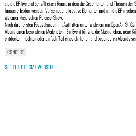
sie die EP live und schafft einen Raum, in dem die Geschichten und Themen der 
hinaus erlebbar werden. Verschiedene kreative Elemente rund um die EP mache
als einer klassischen Release-Show.
Nach ihrer ersten Festivalsaison mit Auftritten unter anderem am OpenAir St. Gal
Abend einen besonderen Meilenstein. Ein Event für alle, die Musik lieben, neue K
entdecken möchten oder einfach Teil eines ehrlichen und besonderen Abends sei
CONCERT
SEE THE OFFICIAL WEBSITE