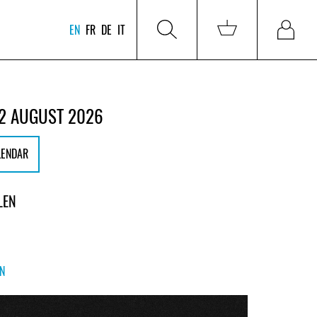
EN
FR
DE
IT
2 AUGUST 2026
LENDAR
LEN
ON