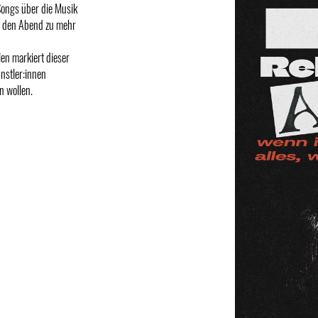
Songs über die Musik
n den Abend zu mehr
len markiert dieser
ünstler:innen
n wollen.