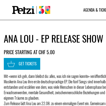
AGENDA & TICK
ANA LOU - EP RELEASE SHOW
PRICE STARTING AT CHF 5.00
GET TICKETS
Mit «wenn ich geh, dann bleibst du: alles, was ich nie sagen konnte» veröffentlich
Musikerin Ana Lou ihre erste deutschsprachige EP. Die fünf Songs sind innerhalb
entstanden und erzählen von dem, was viele Menschen in dieser Lebensphase bes
Erwachsenwerden, mentale Gesundheit, zwischenmenschliche Beziehungen und d
eigenen Träume zu glauben.
Zum Release lädt Ana Lou am 22.08. zu einem einmaligen Event ein. Gemeinsam m