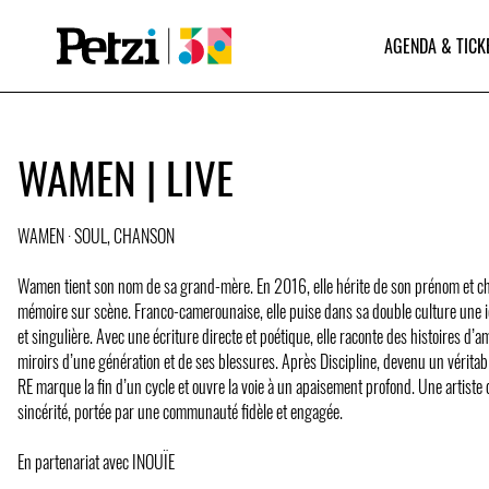
AGENDA & TICK
WAMEN | LIVE
WAMEN · SOUL, CHANSON
Wamen tient son nom de sa grand-mère. En 2016, elle hérite de son prénom et cho
mémoire sur scène. Franco-camerounaise, elle puise dans sa double culture une i
et singulière. Avec une écriture directe et poétique, elle raconte des histoires d’
miroirs d’une génération et de ses blessures. Après Discipline, devenu un véritab
RE marque la fin d’un cycle et ouvre la voie à un apaisement profond. Une artiste
sincérité, portée par une communauté fidèle et engagée.
En partenariat avec INOUÏE