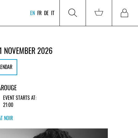
EN
FR
DE
IT
1 NOVEMBER 2026
LENDAR
CAROUGE
EVENT STARTS AT:
21:00
T NOIR