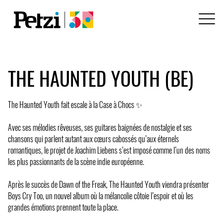
THE HAUNTED YOUTH (BE)
The Haunted Youth fait escale à la Case à Chocs ✨
Avec ses mélodies rêveuses, ses guitares baignées de nostalgie et ses
chansons qui parlent autant aux cœurs cabossés qu’aux éternels
romantiques, le projet de Joachim Liebens s’est imposé comme l’un des noms
les plus passionnants de la scène indie européenne.
Après le succès de Dawn of the Freak, The Haunted Youth viendra présenter
Boys Cry Too, un nouvel album où la mélancolie côtoie l’espoir et où les
grandes émotions prennent toute la place.