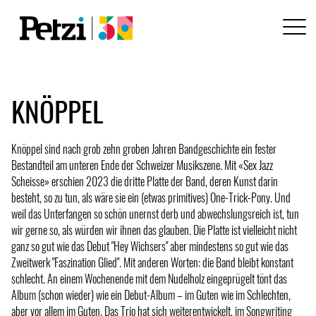
KNÖPPEL
Knöppel sind nach grob zehn groben Jahren Bandgeschichte ein fester
Bestandteil am unteren Ende der Schweizer Musikszene. Mit «Sex Jazz
Scheisse» erschien 2023 die dritte Platte der Band, deren Kunst darin
besteht, so zu tun, als wäre sie ein (etwas primitives) One-Trick-Pony. Und
weil das Unterfangen so schön unernst derb und abwechslungsreich ist, tun
wir gerne so, als würden wir ihnen das glauben. Die Platte ist vielleicht nicht
ganz so gut wie das Debut "Hey Wichsers" aber mindestens so gut wie das
Zweitwerk "Faszination Glied". Mit anderen Worten: die Band bleibt konstant
schlecht. An einem Wochenende mit dem Nudelholz eingeprügelt tönt das
Album (schon wieder) wie ein Debut-Album – im Guten wie im Schlechten,
aber vor allem im Guten. Das Trio hat sich weiterentwickelt, im Songwriting