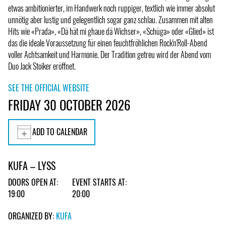
etwas ambitionierter, im Handwerk noch ruppiger, textlich wie immer absolut
unnötig aber lustig und gelegentlich sogar ganz schlau. Zusammen mit alten
Hits wie «Prada», «Dä hät mi ghaue dä Wichser», «Schüga» oder «Glied» ist
das die ideale Voraussetzung für einen feuchtfröhlichen Rock'n'Roll-Abend
voller Achtsamkeit und Harmonie. Der Tradition getreu wird der Abend vom
Duo Jack Stoiker eröffnet.
SEE THE OFFICIAL WEBSITE
FRIDAY 30 OCTOBER 2026
ADD TO CALENDAR
KUFA – LYSS
DOORS OPEN AT:
EVENT STARTS AT:
19:00
20:00
ORGANIZED BY:
KUFA