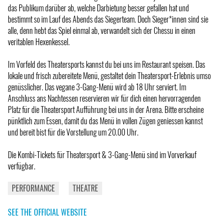
das Publikum darüber ab, welche Darbietung besser gefallen hat und
bestimmt so im Lauf des Abends das Siegerteam. Doch Sieger*innen sind sie
alle, denn hebt das Spiel einmal ab, verwandelt sich der Chessu in einen
veritablen Hexenkessel.
Im Vorfeld des Theatersports kannst du bei uns im Restaurant speisen. Das
lokale und frisch zubereitete Menü, gestaltet dein Theatersport-Erlebnis umso
genüsslicher. Das vegane 3-Gang-Menü wird ab 18 Uhr serviert. Im
Anschluss ans Nachtessen reservieren wir für dich einen hervorragenden
Platz für die Theatersport Aufführung bei uns in der Arena. Bitte erscheine
pünktlich zum Essen, damit du das Menü in vollen Zügen geniessen kannst
und bereit bist für die Vorstellung um 20.00 Uhr.
Die Kombi-Tickets für Theatersport & 3-Gang-Menü sind im Vorverkauf
verfügbar.
PERFORMANCE
THEATRE
SEE THE OFFICIAL WEBSITE