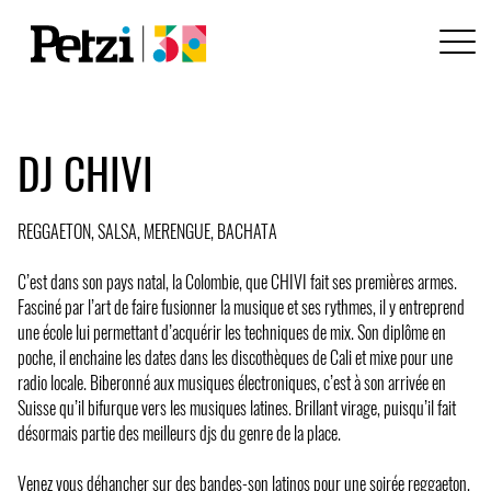
DJ CHIVI
REGGAETON, SALSA, MERENGUE, BACHATA
C’est dans son pays natal, la Colombie, que CHIVI fait ses premières armes.
Fasciné par l’art de faire fusionner la musique et ses rythmes, il y entreprend
une école lui permettant d’acquérir les techniques de mix. Son diplôme en
poche, il enchaine les dates dans les discothèques de Cali et mixe pour une
radio locale. Biberonné aux musiques électroniques, c’est à son arrivée en
Suisse qu’il bifurque vers les musiques latines. Brillant virage, puisqu’il fait
désormais partie des meilleurs djs du genre de la place.
Venez vous déhancher sur des bandes-son latinos pour une soirée reggaeton,