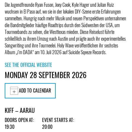
Die Jugendfreunde Ryan Fuson, Joey Cook, Kyle Hager und Julian Ruiz
wuchsen in El Paso auf, wo sie in der lokalen DIY-Szene erste Erfahrungen
sammelten. Hungrig nach mehr Musik und neuen Perspektiven unternahmen
die Bandmitglieder häufige Roadtrips durch den Südwesten der USA, um
Tourneebands zu sehen, die Westtexas mieden. Diese Reiselust führte
schließlich zu ihrem Umzug nach Austin und prägte auch ihr experimentelles
Songwriting und ihre Tourneelei. Holy Wave veröffentlichen ihr sechstes
Album „i’m DADA“ am 10. Juli 2026 auf Suicide Sqeeze Records.
SEE THE OFFICIAL WEBSITE
MONDAY 28 SEPTEMBER 2026
ADD TO CALENDAR
KIFF – AARAU
DOORS OPEN AT:
EVENT STARTS AT:
19:30
20:00