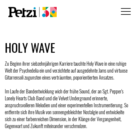
HOLY WAVE
Zu Beginn ihrer siebzehnjährigen Karriere tauchte Holy Wave in eine ruhige
Welt der Psychedelia ein und verzichtete auf ausgedehnte Jams und virtuose
Gitarrensoli zugunsten eines verträumten, poporientierten Ansatzes.
Im Laufe der Bandentwicklung wich der frühe Sound, der an Sgt. Pepper's
Lonely Hearts Club Band und die Velvet Underground erinnerte,
anspruchsvolleren Melodien und einer experimentellen Instrumentierung. So
entfernte sich ihre Musik von sonnengebleichter Nostalgie und entwickelte
sich zu einer farbenreichen Dimension, in der Klänge der Vergangenheit,
Gegenwart und Zukunft miteinander verschmolzen.