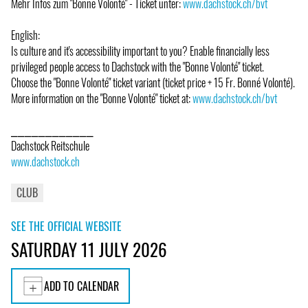
Mehr Infos zum "Bonne Volonté" - Ticket unter:
www.dachstock.ch/bvt
English:
Is culture and it's accessibility important to you? Enable financially less
privileged people access to Dachstock with the "Bonne Volonté" ticket.
Choose the "Bonne Volonté" ticket variant (ticket price + 15 Fr. Bonné Volonté).
More information on the "Bonne Volonté" ticket at:
www.dachstock.ch/bvt
⎯⎯⎯⎯⎯⎯⎯⎯⎯⎯⎯⎯
Dachstock Reitschule
www.dachstock.ch
CLUB
SEE THE OFFICIAL WEBSITE
SATURDAY 11 JULY 2026
ADD TO CALENDAR