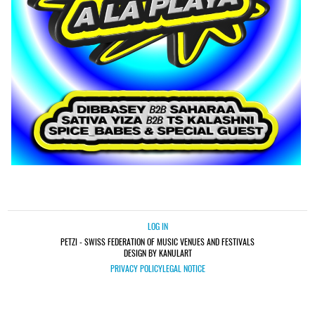
LOG IN
PETZI - SWISS FEDERATION OF MUSIC VENUES AND FESTIVALS
DESIGN BY KANULART
PRIVACY POLICY
LEGAL NOTICE