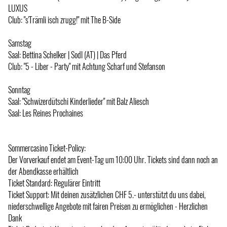
LUXUS
Club: "s'Trämli isch zrugg!" mit The B-Side
Samstag
Saal: Bettina Schelker | Sodl (AT) | Das Pferd
Club: "5 - Liber - Party" mit Achtung Scharf und Stefanson
Sonntag
Saal: "Schwizerdütschi Kinderlieder" mit Balz Aliesch
Saal: Les Reines Prochaines
Sommercasino Ticket-Policy:
Der Vorverkauf endet am Event-Tag um 10:00 Uhr. Tickets sind dann noch an
der Abendkasse erhältlich
Ticket Standard: Regulärer Eintritt
Ticket Support: Mit deinen zusätzlichen CHF 5.- unterstützt du uns dabei,
niederschwellige Angebote mit fairen Preisen zu ermöglichen - Herzlichen
Dank