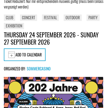
Ticket Reduziert: Nur mir entsprechendem Ausweis gültig (muss beim Einlass
vorgezeigt werden)
CLUB
CONCERT
FESTIVAL
OUTDOOR
PARTY
EXHIBITION
THURSDAY 24 SEPTEMBER 2026 - SUNDAY
27 SEPTEMBER 2026
ADD TO CALENDAR
ORGANIZED BY:
SOMMERCASINO