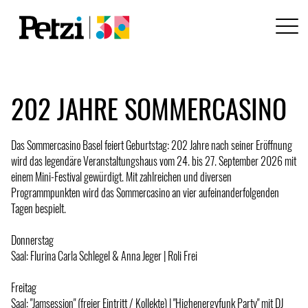
202 JAHRE SOMMERCASINO
Das Sommercasino Basel feiert Geburtstag: 202 Jahre nach seiner Eröffnung
wird das legendäre Veranstaltungshaus vom 24. bis 27. September 2026 mit
einem Mini-Festival gewürdigt. Mit zahlreichen und diversen
Programmpunkten wird das Sommercasino an vier aufeinanderfolgenden
Tagen bespielt.
Donnerstag
Saal: Flurina Carla Schlegel & Anna Jeger | Roli Frei
Freitag
Saal: "Jamsession" (freier Eintritt / Kollekte) | "Highenergyfunk Party" mit DJ