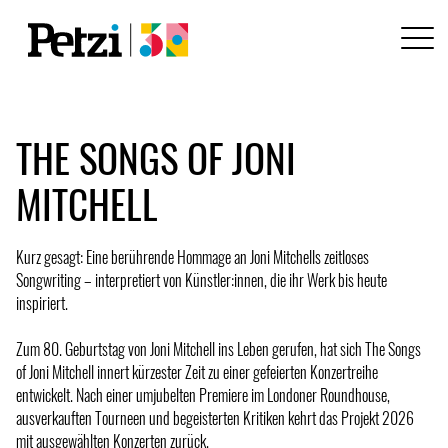
THE SONGS OF JONI
MITCHELL
Kurz gesagt: Eine berührende Hommage an Joni Mitchells zeitloses
Songwriting – interpretiert von Künstler:innen, die ihr Werk bis heute
inspiriert.
Zum 80. Geburtstag von Joni Mitchell ins Leben gerufen, hat sich The Songs
of Joni Mitchell innert kürzester Zeit zu einer gefeierten Konzertreihe
entwickelt. Nach einer umjubelten Premiere im Londoner Roundhouse,
ausverkauften Tourneen und begeisterten Kritiken kehrt das Projekt 2026
mit ausgewählten Konzerten zurück.