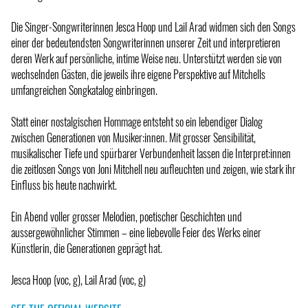
Die Singer-Songwriterinnen Jesca Hoop und Lail Arad widmen sich den Songs
einer der bedeutendsten Songwriterinnen unserer Zeit und interpretieren
deren Werk auf persönliche, intime Weise neu. Unterstützt werden sie von
wechselnden Gästen, die jeweils ihre eigene Perspektive auf Mitchells
umfangreichen Songkatalog einbringen.
Statt einer nostalgischen Hommage entsteht so ein lebendiger Dialog
zwischen Generationen von Musiker:innen. Mit grosser Sensibilität,
musikalischer Tiefe und spürbarer Verbundenheit lassen die Interpret:innen
die zeitlosen Songs von Joni Mitchell neu aufleuchten und zeigen, wie stark ihr
Einfluss bis heute nachwirkt.
Ein Abend voller grosser Melodien, poetischer Geschichten und
aussergewöhnlicher Stimmen – eine liebevolle Feier des Werks einer
Künstlerin, die Generationen geprägt hat.
Jesca Hoop (voc, g), Lail Arad (voc, g)