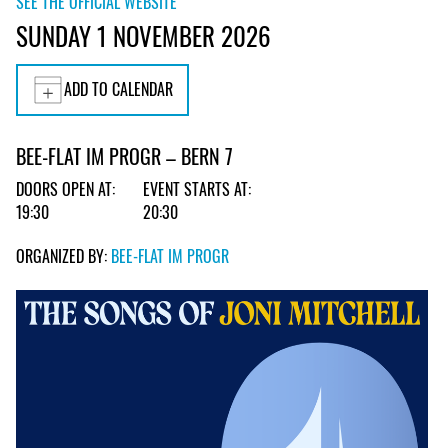
SEE THE OFFICIAL WEBSITE
SUNDAY 1 NOVEMBER 2026
ADD TO CALENDAR
BEE-FLAT IM PROGR – BERN 7
DOORS OPEN AT:
EVENT STARTS AT:
19:30
20:30
ORGANIZED BY:
BEE-FLAT IM PROGR