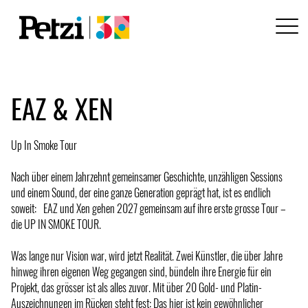
EAZ & XEN
Up In Smoke Tour
Nach über einem Jahrzehnt gemeinsamer Geschichte, unzähligen Sessions
und einem Sound, der eine ganze Generation geprägt hat, ist es endlich
soweit: EAZ und Xen gehen 2027 gemeinsam auf ihre erste grosse Tour –
die UP IN SMOKE TOUR.
Was lange nur Vision war, wird jetzt Realität. Zwei Künstler, die über Jahre
hinweg ihren eigenen Weg gegangen sind, bündeln ihre Energie für ein
Projekt, das grösser ist als alles zuvor. Mit über 20 Gold- und Platin-
Auszeichnungen im Rücken steht fest: Das hier ist kein gewöhnlicher