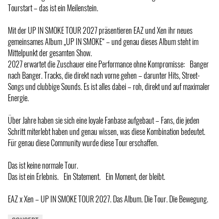
Tourstart – das ist ein Meilenstein.
Mit der UP IN SMOKE TOUR 2027 präsentieren EAZ und Xen ihr neues
gemeinsames Album „UP IN SMOKE“ – und genau dieses Album steht im
Mittelpunkt der gesamten Show.
2027 erwartet die Zuschauer eine Performance ohne Kompromisse: Banger
nach Banger. Tracks, die direkt nach vorne gehen – darunter Hits, Street-
Songs und clubbige Sounds. Es ist alles dabei – roh, direkt und auf maximaler
Energie.
Über Jahre haben sie sich eine loyale Fanbase aufgebaut – Fans, die jeden
Schritt miterlebt haben und genau wissen, was diese Kombination bedeutet.
Für genau diese Community wurde diese Tour erschaffen.
Das ist keine normale Tour.
Das ist ein Erlebnis. Ein Statement. Ein Moment, der bleibt.
EAZ x Xen – UP IN SMOKE TOUR 2027. Das Album. Die Tour. Die Bewegung.