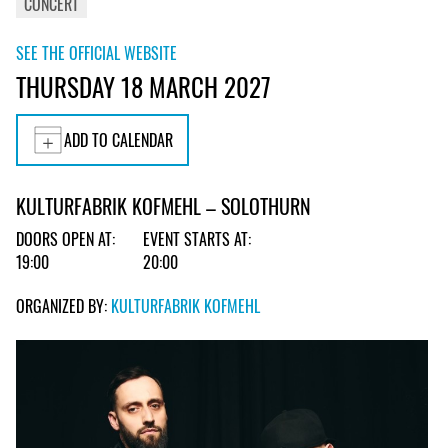
CONCERT
SEE THE OFFICIAL WEBSITE
THURSDAY 18 MARCH 2027
ADD TO CALENDAR
KULTURFABRIK KOFMEHL – SOLOTHURN
DOORS OPEN AT:
EVENT STARTS AT:
19:00
20:00
ORGANIZED BY:
KULTURFABRIK KOFMEHL