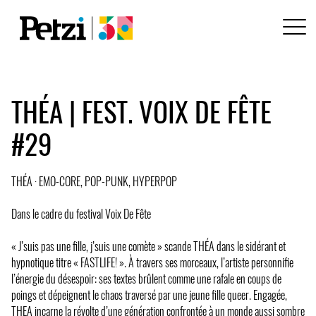
THÉA | FEST. VOIX DE FÊTE
#29
THÉA · EMO-CORE, POP-PUNK, HYPERPOP
Dans le cadre du festival Voix De Fête
« J’suis pas une fille, j’suis une comète » scande THÉA dans le sidérant et
hypnotique titre « FASTLIFE! ». À travers ses morceaux, l’artiste personnifie
l’énergie du désespoir: ses textes brûlent comme une rafale en coups de
poings et dépeignent le chaos traversé par une jeune fille queer. Engagée,
THEA incarne la révolte d’une génération confrontée à un monde aussi sombre