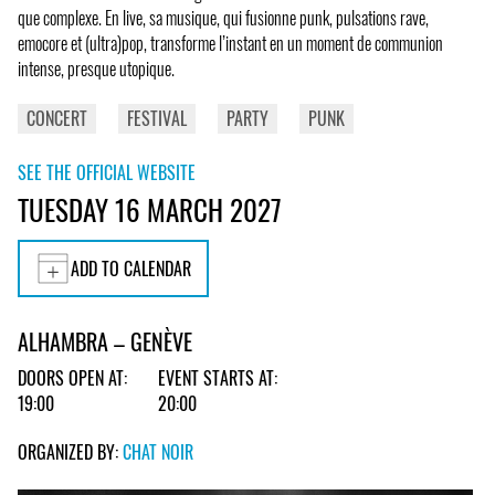
que complexe. En live, sa musique, qui fusionne punk, pulsations rave,
emocore et (ultra)pop, transforme l’instant en un moment de communion
intense, presque utopique.
CONCERT
FESTIVAL
PARTY
PUNK
SEE THE OFFICIAL WEBSITE
TUESDAY 16 MARCH 2027
ADD TO CALENDAR
ALHAMBRA – GENÈVE
DOORS OPEN AT:
EVENT STARTS AT:
19:00
20:00
ORGANIZED BY:
CHAT NOIR