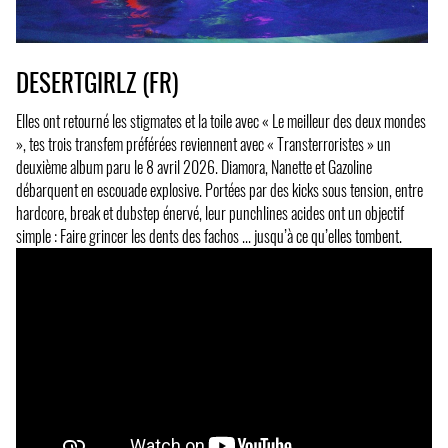
DESERTGIRLZ (FR)
Elles ont retourné les stigmates et la toile avec « Le meilleur des deux mondes
», tes trois transfem préférées reviennent avec « Transterroristes » un
deuxième album paru le 8 avril 2026. Diamora, Nanette et Gazoline
débarquent en escouade explosive. Portées par des kicks sous tension, entre
hardcore, break et dubstep énervé, leur punchlines acides ont un objectif
simple : Faire grincer les dents des fachos ... jusqu’à ce qu’elles tombent.