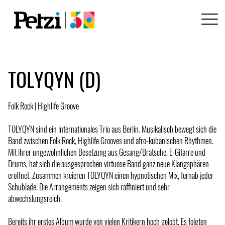
TOLYQYN (D)
Folk Rock | Highlife Groove
TOLYQYN sind ein internationales Trio aus Berlin. Musikalisch bewegt sich die
Band zwischen Folk Rock, Highlife Grooves und afro-kubanischen Rhythmen.
Mit ihrer ungewöhnlichen Besetzung aus Gesang/Bratsche, E-Gitarre und
Drums, hat sich die ausgesprochen virtuose Band ganz neue Klangsphären
eröffnet. Zusammen kreieren TOLYQYN einen hypnotischen Mix, fernab jeder
Schublade. Die Arrangements zeigen sich raffiniert und sehr
abwechslungsreich.
Bereits ihr erstes Album wurde von vielen Kritikern hoch gelobt. Es folgten