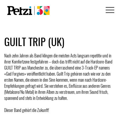
GUILT TRIP (UK)
Nach zehn Jahren als Band klingen die meisten Acts langsam repetitiv und in
ihrer Komfortzone festgefahren – doch das trifft nicht auf die Hardcore-Band
GUILT TRIP aus Manchester zu, die überraschend eine 3-Track-EP namens
«God Forgives» veröffentlicht haben. Guilt Trip gehören nach wie vor zu den
ersten Namen, die einem in den Sinn kommen, wenn man nach Hardcore-
Empfehlungen gefragt wird. Sie verstehen es, Einflüsse aus anderen Genres
(Metalcore/Nu Metal) in ihren Alben zu verstreuen, um ihren Sound frisch,
spannend und stets in Entwicklung zu halten.
Dieser Band gehört die Zukunft!