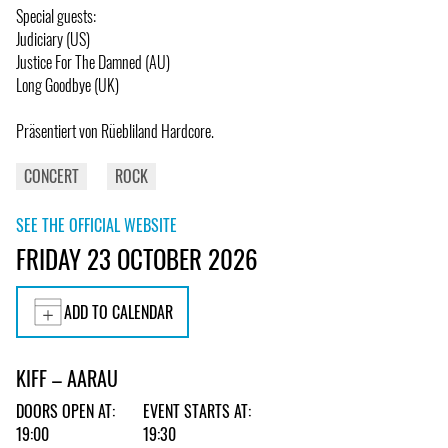
Special guests:
Judiciary (US)
Justice For The Damned (AU)
Long Goodbye (UK)
Präsentiert von Rüebliland Hardcore.
CONCERT
ROCK
SEE THE OFFICIAL WEBSITE
FRIDAY 23 OCTOBER 2026
ADD TO CALENDAR
KIFF – AARAU
DOORS OPEN AT:
EVENT STARTS AT:
19:00
19:30