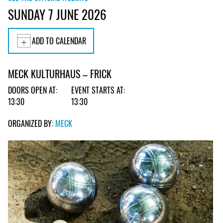
SUNDAY 7 JUNE 2026
ADD TO CALENDAR
MECK KULTURHAUS – FRICK
DOORS OPEN AT:
EVENT STARTS AT:
13:30
13:30
ORGANIZED BY:
MECK