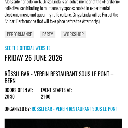
Alongside her solo work, Ginga Linda is an active member of the «Herzkern»
collective, contributing to multisensory spaces rooted in experimental
electronic music and queer nightlife culture. Ginga Linda will be Part of the
Shibari Performance that will take place before the Afterparty:)
PERFORMANCE
PARTY
WORKSHOP
SEE THE OFFICIAL WEBSITE
FRIDAY 26 JUNE 2026
RÖSSLI BAR - VEREIN RESTAURANT SOUS LE PONT –
BERN
DOORS OPEN AT:
EVENT STARTS AT:
20:30
21:00
ORGANIZED BY:
RÖSSLI BAR - VEREIN RESTAURANT SOUS LE PONT