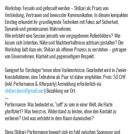
Workshop: Fesseln und gefesselt werden – Shibari als Praxis von
Verbindung, Vertrauen und bewusster Kommunikation. In diesem kompakten
Einstieg erkundet ihr grundlegende Techniken mit Fokus auf Sicherheit,
Dynamik und gemeinsames Wahrnehmen.
Wie entsteht eine Session jenseits von vorgegebenen Rollenbildern? Wie
lassen sich Intention, Nähe und Machtverhältnisse achtsam gestalten? Der
Workshop lädt dazu ein, Shibari als offenen Prozess zu verstehen – getragen
von Einvernehmen, Klarheit und gegenseitigem Respekt.
Geeignet für Einsteiger*innen ohne Vorkenntnisse. Gearbeitet wird in Zweier-
Konstellationen, eine Teilnahme als Paar ist daher empfohlen. Preis: 50 CHF
(inkl. Performance & Afterparty) Anmeldung erforderlich via
shibari.bern@gmail.com
) Bezahlung vor Ort.
—
Performance: Was bedeutet es, "soft" zu sein in einer Welt, die Härte
glorifiziert? Was heisst es, Widerstand zu leisten, ohne den Kontakt zu
verlieren? Und was entsteht in dem Raum dazwischen?
Diese Shibari-Performance bewegt sich im Feld zwischen Spannung und