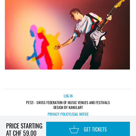
LOG IN
PETZI - SWISS FEDERATION OF MUSIC VENUES AND FESTIVALS
DESIGN BY KANULART
PRIVACY POLICY
LEGAL NOTICE
PRICE STARTING
GET TICKETS
AT CHF 59.00