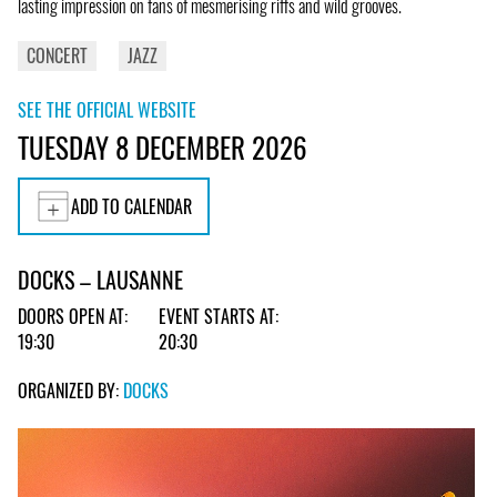
lasting impression on fans of mesmerising riffs and wild grooves.
CONCERT
JAZZ
SEE THE OFFICIAL WEBSITE
TUESDAY 8 DECEMBER 2026
ADD TO CALENDAR
DOCKS – LAUSANNE
DOORS OPEN AT:
EVENT STARTS AT:
19:30
20:30
ORGANIZED BY:
DOCKS