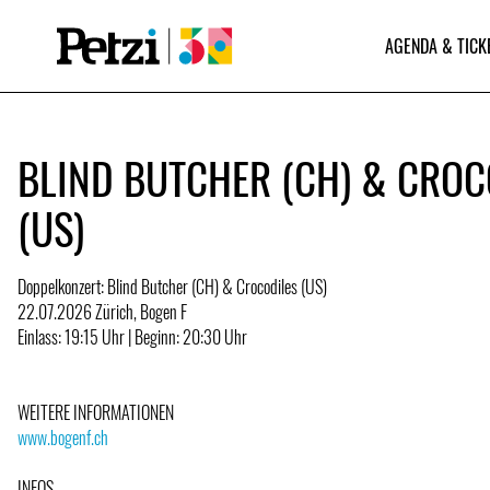
AGENDA & TICK
BLIND BUTCHER (CH) & CROC
(US)
Doppelkonzert: Blind Butcher (CH) & Crocodiles (US)
22.07.2026 Zürich, Bogen F
Einlass: 19:15 Uhr | Beginn: 20:30 Uhr
WEITERE INFORMATIONEN
www.bogenf.ch
INFOS