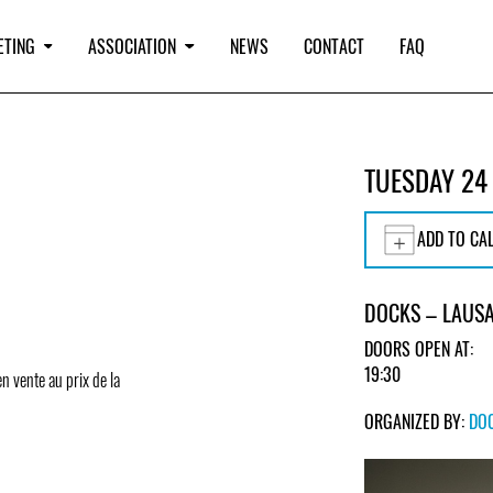
ETING
ASSOCIATION
NEWS
CONTACT
FAQ
TUESDAY 24
ADD TO CA
DOCKS – LAUS
DOORS OPEN AT:
19:30
en vente au prix de la
ORGANIZED BY:
DO