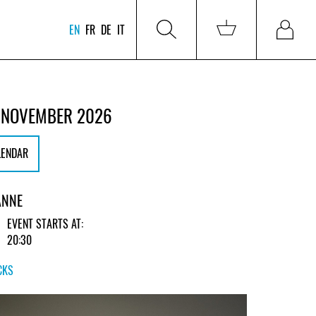
EN
FR
DE
IT
 NOVEMBER 2026
LENDAR
ANNE
EVENT STARTS AT:
20:30
CKS