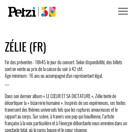
ZÉLIE (FR)
Fin des préventes : 18h45 le jour du concert. Selon disponibilité, des billets
sont en vente au prix de la caisse du soir à 42 chf.
Age minimum : 16 ans ou accompagné d'un représentant légal.
___
Dans son dernier album « LE CŒUR ET SA DICTATURE », Zélie tente de
décortiquer la « bizarrerie humaine ». Inspirés de ses expériences, ses textes
traversent des thèmes universels tels que les ruptures amoureuses et le
rapport au corps. Sur scène, à travers une pop qui bouillonne, l’artiste
française à la voix particulière et à l’énergie débordante nous emmène dans un
spectacle total, où le corps bouge et le cœur résonne.