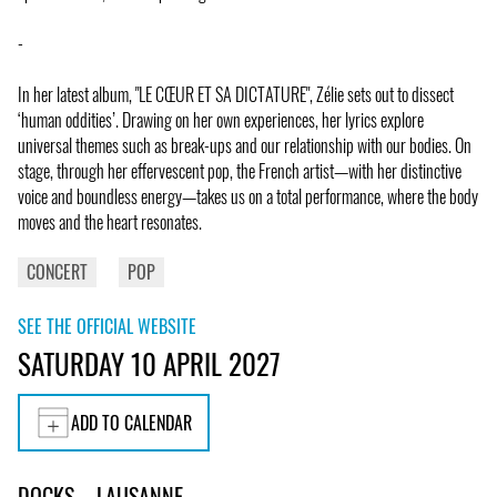
-
In her latest album, "LE CŒUR ET SA DICTATURE", Zélie sets out to dissect
‘human oddities’. Drawing on her own experiences, her lyrics explore
universal themes such as break-ups and our relationship with our bodies. On
stage, through her effervescent pop, the French artist—with her distinctive
voice and boundless energy—takes us on a total performance, where the body
moves and the heart resonates.
CONCERT
POP
SEE THE OFFICIAL WEBSITE
SATURDAY 10 APRIL 2027
ADD TO CALENDAR
DOCKS – LAUSANNE