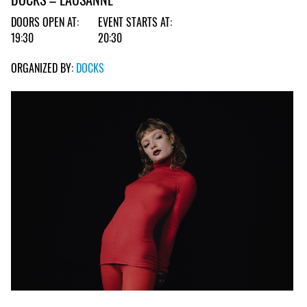
DOORS OPEN AT:
EVENT STARTS AT:
19:30
20:30
ORGANIZED BY:
DOCKS