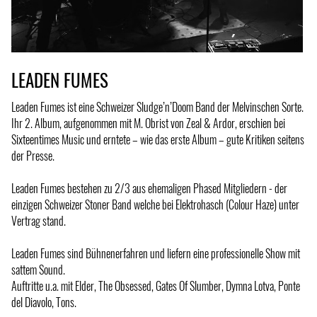
LEADEN FUMES
Leaden Fumes ist eine Schweizer Sludge’n’Doom Band der Melvinschen Sorte.
Ihr 2. Album, aufgenommen mit M. Obrist von Zeal & Ardor, erschien bei
Sixteentimes Music und erntete – wie das erste Album – gute Kritiken seitens
der Presse.
Leaden Fumes bestehen zu 2/3 aus ehemaligen Phased Mitgliedern - der
einzigen Schweizer Stoner Band welche bei Elektrohasch (Colour Haze) unter
Vertrag stand.
Leaden Fumes sind Bühnenerfahren und liefern eine professionelle Show mit
sattem Sound.
Auftritte u.a. mit Elder, The Obsessed, Gates Of Slumber, Dymna Lotva, Ponte
del Diavolo, Tons.