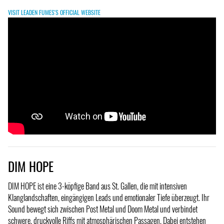
VISIT LEADEN FUMES'S OFFICIAL WEBSITE
DIM HOPE
DIM HOPE ist eine 3-köpfige Band aus St. Gallen, die mit intensiven
Klanglandschaften, eingängigen Leads und emotionaler Tiefe überzeugt. Ihr
Sound bewegt sich zwischen Post Metal und Doom Metal und verbindet
schwere, druckvolle Riffs mit atmosphärischen Passagen. Dabei entstehen