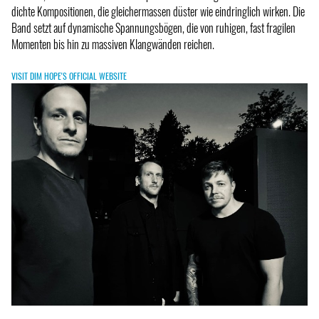
dichte Kompositionen, die gleichermassen düster wie eindringlich wirken. Die
Band setzt auf dynamische Spannungsbögen, die von ruhigen, fast fragilen
Momenten bis hin zu massiven Klangwänden reichen.
VISIT DIM HOPE'S OFFICIAL WEBSITE