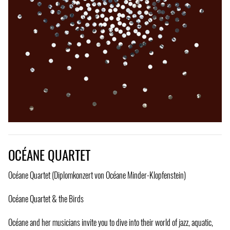
OCÉANE QUARTET
Océane Quartet (Diplomkonzert von Océane Minder-Klopfenstein)
Océane Quartet & the Birds
Océane and her musicians invite you to dive into their world of jazz, aquatic,