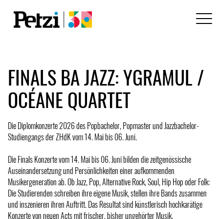
FINALS BA JAZZ: YGRAMUL /
OCÉANE QUARTET
Die Diplomkonzerte 2026 des Popbachelor, Popmaster und Jazzbachelor-
Studiengangs der ZHdK vom 14. Mai bis 06. Juni.
Die Finals Konzerte vom 14. Mai bis 06. Juni bilden die zeitgenössische
Auseinandersetzung und Persönlichkeiten einer aufkommenden
Musikergeneration ab. Ob Jazz, Pop, Alternative Rock, Soul, Hip Hop oder Folk:
Die Studierenden schreiben ihre eigene Musik, stellen ihre Bands zusammen
und inszenieren ihren Auftritt. Das Resultat sind künstlerisch hochkarätige
Konzerte von neuen Acts mit frischer, bisher ungehörter Musik.