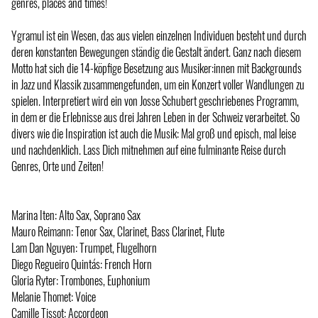
genres, places and times!
Ygramul ist ein Wesen, das aus vielen einzelnen Individuen besteht und durch
deren konstanten Bewegungen ständig die Gestalt ändert. Ganz nach diesem
Motto hat sich die 14-köpfige Besetzung aus Musiker:innen mit Backgrounds
in Jazz und Klassik zusammengefunden, um ein Konzert voller Wandlungen zu
spielen. Interpretiert wird ein von Josse Schubert geschriebenes Programm,
in dem er die Erlebnisse aus drei Jahren Leben in der Schweiz verarbeitet. So
divers wie die Inspiration ist auch die Musik: Mal groß und episch, mal leise
und nachdenklich. Lass Dich mitnehmen auf eine fulminante Reise durch
Genres, Orte und Zeiten!
Marina Iten: Alto Sax, Soprano Sax
Mauro Reimann: Tenor Sax, Clarinet, Bass Clarinet, Flute
Lam Dan Nguyen: Trumpet, Flugelhorn
Diego Regueiro Quintás: French Horn
Gloria Ryter: Trombones, Euphonium
Melanie Thomet: Voice
Camille Tissot: Accordeon