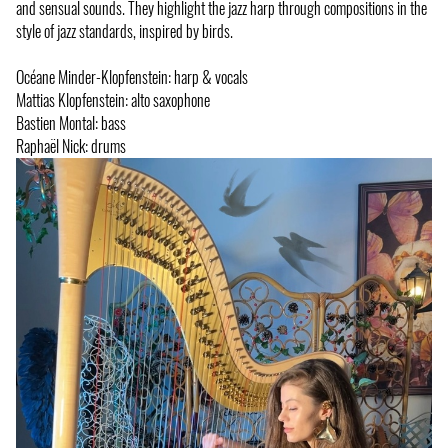
and sensual sounds. They highlight the jazz harp through compositions in the
style of jazz standards, inspired by birds.
Océane Minder-Klopfenstein: harp & vocals
Mattias Klopfenstein: alto saxophone
Bastien Montal: bass
Raphaël Nick: drums