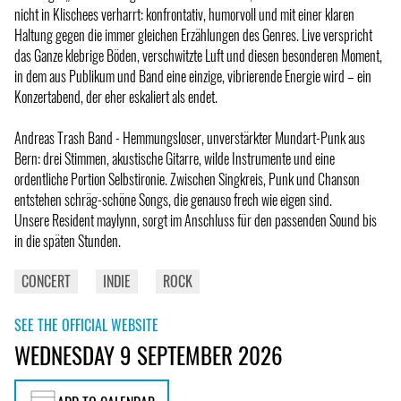
nicht in Klischees verharrt: konfrontativ, humorvoll und mit einer klaren
Haltung gegen die immer gleichen Erzählungen des Genres. Live verspricht
das Ganze klebrige Böden, verschwitzte Luft und diesen besonderen Moment,
in dem aus Publikum und Band eine einzige, vibrierende Energie wird – ein
Konzertabend, der eher eskaliert als endet.
Andreas Trash Band - Hemmungsloser, unverstärkter Mundart-Punk aus
Bern: drei Stimmen, akustische Gitarre, wilde Instrumente und eine
ordentliche Portion Selbstironie. Zwischen Singkreis, Punk und Chanson
entstehen schräg-schöne Songs, die genauso frech wie eigen sind.
Unsere Resident maylynn, sorgt im Anschluss für den passenden Sound bis
in die späten Stunden.
CONCERT
INDIE
ROCK
SEE THE OFFICIAL WEBSITE
WEDNESDAY 9 SEPTEMBER 2026