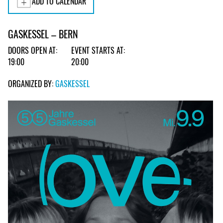
ADD TO CALENDAR
GASKESSEL – BERN
DOORS OPEN AT:
EVENT STARTS AT:
19:00
20:00
ORGANIZED BY:
GASKESSEL