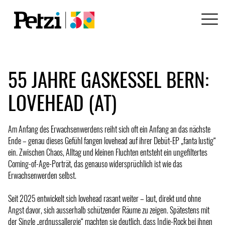
55 JAHRE GASKESSEL BERN:
LOVEHEAD (AT)
Am Anfang des Erwachsenwerdens reiht sich oft ein Anfang an das nächste
Ende – genau dieses Gefühl fangen lovehead auf ihrer Debüt-EP „fanta lustig“
ein. Zwischen Chaos, Alltag und kleinen Fluchten entsteht ein ungefiltertes
Coming-of-Age-Porträt, das genauso widersprüchlich ist wie das
Erwachsenwerden selbst.
Seit 2025 entwickelt sich lovehead rasant weiter – laut, direkt und ohne
Angst davor, sich ausserhalb schützender Räume zu zeigen. Spätestens mit
der Single „erdnussallergie“ machten sie deutlich, dass Indie-Rock bei ihnen