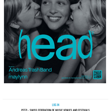
LOG IN
PETZI - SWISS FEDERATION OF MUSIC VENUES AND FESTIVALS