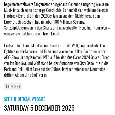
begeisterte weltweite Fangemeinde aufgebaut. Genauso einzigartig wie seine
Musik ist auch seine bisherige Geschichte. Es handelt sich wohl um die erste
Hardrock-Band, die in den 2020er Jahren aus dem Nichts heraus den
Durchbruch geschafft hat, mit über 100 Millionen Streams,
Spitzenplatzierungen in den Charts und ausverkauften Headliner-Tourneen –
weniger als fünf Jahre nach ihrem Debüt.
Die Band tourte mit Metallica und Pantera um die Welt, supportete die Foo
Fighters in Nordamerika und füllte auch alleine die Hallen. Sie traten in der
ABC-Show „Jimmy Kimmel LIVE!“ auf, bei der MusiCares 2024 Gala zu Ehren
von Jon Bon Jovi, und Wolf stand bei der Aufnahme von Ozzy Osbourne in die
Rock and Roll Hall of Fame auf der Bühne. Jetzt schreitet er mit Mammoths
drittem Album „The End“ voran.
CONCERT
SEE THE OFFICIAL WEBSITE
SATURDAY 5 DECEMBER 2026