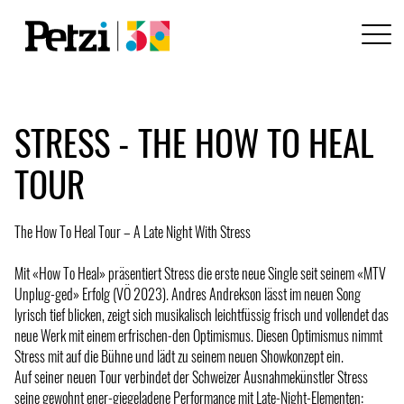
STRESS - THE HOW TO HEAL
TOUR
The How To Heal Tour – A Late Night With Stress
Mit «How To Heal» präsentiert Stress die erste neue Single seit seinem «MTV
Unplug-ged» Erfolg (VÖ 2023). Andres Andrekson lässt im neuen Song
lyrisch tief blicken, zeigt sich musikalisch leichtfüssig frisch und vollendet das
neue Werk mit einem erfrischen-den Optimismus. Diesen Optimismus nimmt
Stress mit auf die Bühne und lädt zu seinem neuen Showkonzept ein.
Auf seiner neuen Tour verbindet der Schweizer Ausnahmekünstler Stress
seine gewohnt ener-giegeladene Performance mit Late-Night-Elementen: