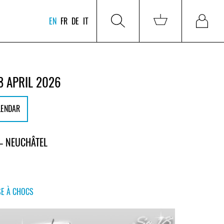
EN
FR
DE
IT
8 APRIL 2026
LENDAR
– NEUCHÂTEL
SE À CHOCS