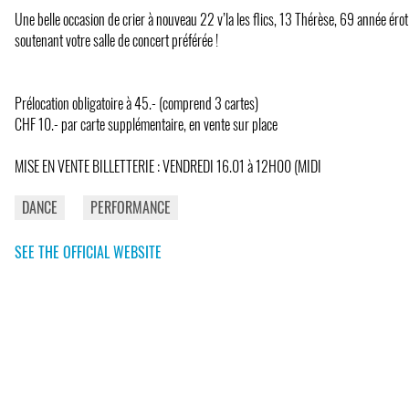
Une belle occasion de crier à nouveau 22 v’la les flics, 13 Thérèse, 69 année érot
soutenant votre salle de concert préférée !
Prélocation obligatoire à 45.- (comprend 3 cartes)
CHF 10.- par carte supplémentaire, en vente sur place
MISE EN VENTE BILLETTERIE : VENDREDI 16.01 à 12H00 (MIDI
DANCE
PERFORMANCE
SEE THE OFFICIAL WEBSITE