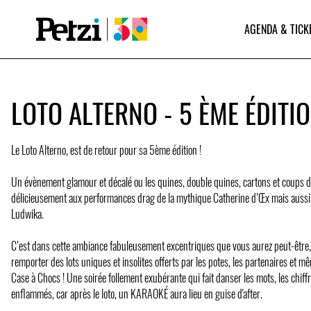
AGENDA & TICK
LOTO ALTERNO - 5 ÈME ÉDITI
Le Loto Alterno, est de retour pour sa 5ème édition !
Un évènement glamour et décalé ou les quines, double quines, cartons et coups d
délicieusement aux performances drag de la mythique Catherine d’Œx mais aussi d
Ludwika.
C’est dans cette ambiance fabuleusement excentriques que vous aurez peut-être,
remporter des lots uniques et insolites offerts par les potes, les partenaires et mê
Case à Chocs ! Une soirée follement exubérante qui fait danser les mots, les chiff
enflammés, car après le loto, un KARAOKÉ aura lieu en guise d'after.