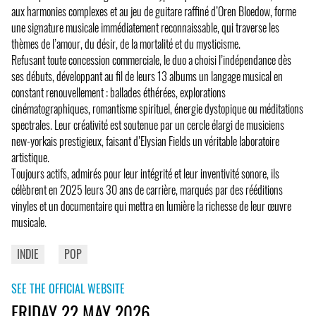
aux harmonies complexes et au jeu de guitare raffiné d’Oren Bloedow, forme
une signature musicale immédiatement reconnaissable, qui traverse les
thèmes de l’amour, du désir, de la mortalité et du mysticisme.
Refusant toute concession commerciale, le duo a choisi l’indépendance dès
ses débuts, développant au fil de leurs 13 albums un langage musical en
constant renouvellement : ballades éthérées, explorations
cinématographiques, romantisme spirituel, énergie dystopique ou méditations
spectrales. Leur créativité est soutenue par un cercle élargi de musiciens
new-yorkais prestigieux, faisant d’Elysian Fields un véritable laboratoire
artistique.
Toujours actifs, admirés pour leur intégrité et leur inventivité sonore, ils
célèbrent en 2025 leurs 30 ans de carrière, marqués par des rééditions
vinyles et un documentaire qui mettra en lumière la richesse de leur œuvre
musicale.
INDIE
POP
SEE THE OFFICIAL WEBSITE
FRIDAY 22 MAY 2026