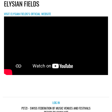
ELYSIAN FIELDS
VISIT ELYSIAN FIELDS'S OFFICIAL WEBSITE
LOG IN
PETZI - SWISS FEDERATION OF MUSIC VENUES AND FESTIVALS