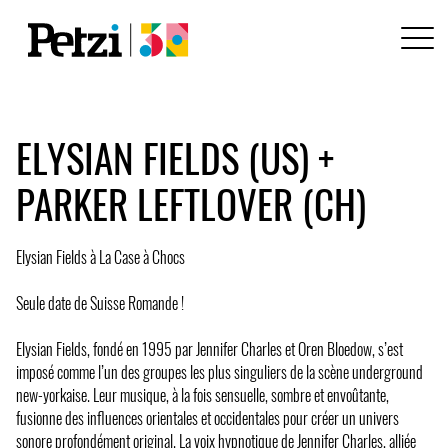
ELYSIAN FIELDS (US) +
PARKER LEFTLOVER (CH)
Elysian Fields à La Case à Chocs
Seule date de Suisse Romande !
Elysian Fields, fondé en 1995 par Jennifer Charles et Oren Bloedow, s’est
imposé comme l’un des groupes les plus singuliers de la scène underground
new-yorkaise. Leur musique, à la fois sensuelle, sombre et envoûtante,
fusionne des influences orientales et occidentales pour créer un univers
sonore profondément original. La voix hypnotique de Jennifer Charles, alliée