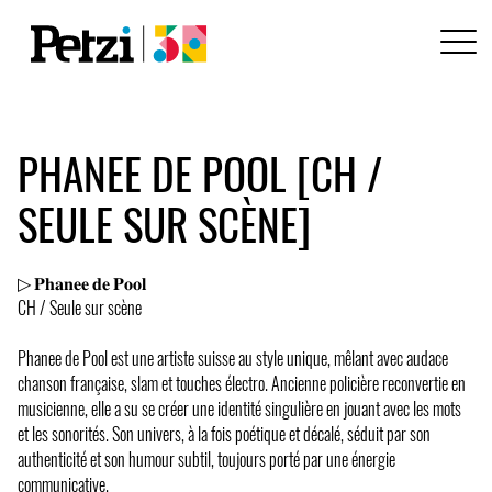
PHANEE DE POOL [CH /
SEULE SUR SCÈNE]
▷ 𝐏𝐡𝐚𝐧𝐞𝐞 𝐝𝐞 𝐏𝐨𝐨𝐥
CH / Seule sur scène
Phanee de Pool est une artiste suisse au style unique, mêlant avec audace
chanson française, slam et touches électro. Ancienne policière reconvertie en
musicienne, elle a su se créer une identité singulière en jouant avec les mots
et les sonorités. Son univers, à la fois poétique et décalé, séduit par son
authenticité et son humour subtil, toujours porté par une énergie
communicative.