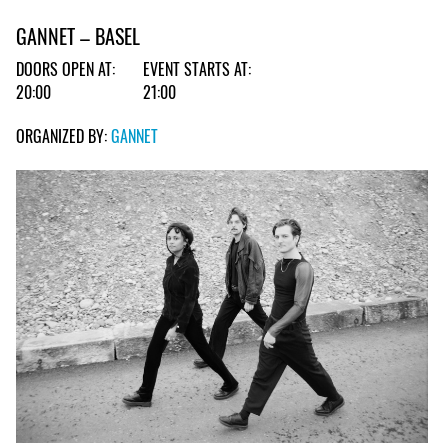
GANNET – BASEL
DOORS OPEN AT:
EVENT STARTS AT:
20:00
21:00
ORGANIZED BY:
GANNET