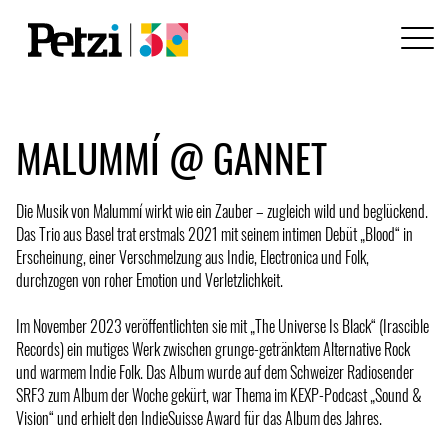
MALUMMÍ @ GANNET
Die Musik von Malummí wirkt wie ein Zauber – zugleich wild und beglückend.
Das Trio aus Basel trat erstmals 2021 mit seinem intimen Debüt „Blood“ in
Erscheinung, einer Verschmelzung aus Indie, Electronica und Folk,
durchzogen von roher Emotion und Verletzlichkeit.
Im November 2023 veröffentlichten sie mit „The Universe Is Black“ (Irascible
Records) ein mutiges Werk zwischen grunge-getränktem Alternative Rock
und warmem Indie Folk. Das Album wurde auf dem Schweizer Radiosender
SRF3 zum Album der Woche gekürt, war Thema im KEXP-Podcast „Sound &
Vision“ und erhielt den IndieSuisse Award für das Album des Jahres.