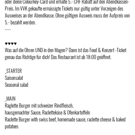
oder deine Colourkey-Card und erhalte 5.- CHF Rabatt auf den Abendkassen-
Preis. Im VVK gekaufte ermässigte Tickets nur gültig unter Vorzeigen des
Ausweises an der Abendkasse. Ohne gültigen Ausweis muss der Aufpreis von
5.- bezahlt werden.
----
♥♥♥♥
Was auf die Ohren UND in den Magen? Dann ist das Food & Konzert -Ticket
genau das Richtige für dich! Das Restaurant ist ab 18:00 geöffnet.
_STARTER
Saisonsalat
Seasonal salad
_MAIN
Raglette Burger mit schweizer Rindfleisch,
hausgemachter Sauce, Raclettekäse & Ofenkartoffeln
Raclette Burger with swiss beef, homemade sauce, raclette cheese & baked
potatoes