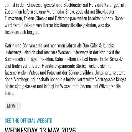
einmal in den Kinosessel gesetzt und Blockbuster auf Herz und Käfer geprüft.
Zusammen liefern sie eine Multimedia-Show, gespickt mit Blockbuster-
Filmszenen, Fakten-Checks und Bährams packenden Insektenbildern. Dabei
wird dem Publikum von Horror bis Romantik alles geboten, was das
Insektenreich hergibt.
Katrin und Bähram sind seit mehreren Jahren als Duo Käfer & kundig
unterwegs: Jährlich sind mehrere Wochen unterwegs in der Natur auf der
Suche nach schrägen Insekten. Dafür bleiben sie fast immer in der Schweiz
und finden vor unserer Haustüre spannende Stories, welche sie mit
faszinierenden Videos und Fotos auf der Bühne erzählen. Unterhaltung steht
dabei Vordergrund, deshalb haben die beiden verstaubte Vortragssäle längst
hinter sich gelassen und bringt ihr Wissen mit Charme und Witz unter die
Leute.
MOVIE
SEE THE OFFICIAL WEBSITE
WEDNESDAY 13 MAY 2026