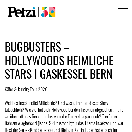
BUGBUSTERS –
HOLLYWOODS HEIMLICHE
STARS I GASKESSEL BERN
Käfer & kundig Tour 2026
Welches Insekt rettet Mittelerde? Und was stimmt an dieser Story
tatsächlich? Wie viel hat sich Hollywood bei den Insekten abgeschaut – und
wo übertrifft das Reich der Insekten die Filmwelt sogar noch? Tierfilmer
Bähram Alagheband (ist bei SRF zuständig für das Thema Insekten und war
Host der Serie «Krabbeltiere») und Biologin Katrin Luder haben sich für