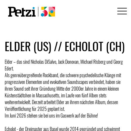
ELDER (US) // ECHOLOT (CH)
Elder – das sind Nicholas DiSalvo, Jack Donovan, Michael Risberg und Georg
Edert.
Als genreübergreifende Rockband, die schwere psychedelische Klänge mit
progressiven Elementen und evokativen Soundscapes verbindet, haben sie
ihren Sound seit ihrer Gründung Mitte der 2000er Jahre in einem kleinen
Küstenstädtchen in Massachusetts, im Laufe von fünf Alben stets
weiterentwickelt. Derzeit arbeitet Elder an ihrem nächsten Album, dessen
Veröffentlichung für 2025 geplant ist.
Im Juni 2026 stehen sie bei uns im Gaswerk auf der Bühne!
Echolot - der Dreimaster aus Basel wurde 2014 gegründet und schwimmt