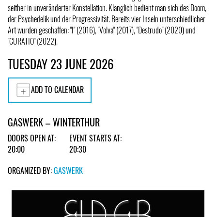
seither in unveränderter Konstellation. Klanglich bedient man sich des Doom,
der Psychedelik und der Progressivität. Bereits vier Inseln unterschiedlicher
Art wurden geschaffen: "I" (2016), "Volva" (2017), "Destrudo" (2020) und
"CURATIO" (2022).
TUESDAY 23 JUNE 2026
ADD TO CALENDAR
GASWERK – WINTERTHUR
DOORS OPEN AT:
EVENT STARTS AT:
20:00
20:30
ORGANIZED BY:
GASWERK