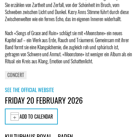
Sie erzählen von Zartheit und Zerfall, von der Schönheit im Bruch, vom
Schweben zwischen Licht und Dunkel. Kæry Anns Stimme führt durch diese
Zwischenwelten wie ein fernes Echo, das im eigenen Inneren widerhallt.
Nach «Songs of Grace and Ruin» schlägt sie mit «Moonstone» ein neues
Kapitel auf – ein Werk aus Erde, Rauch und Träumerei. Gemeinsam mit ihrer
Band formt sie eine Klangalchemie, die zugleich roh und sphärisch ist,
getragen von Schwere und Anmut. «Moonstone» ist weniger ein Album als ein
Ritual: ein Kreis aus Klang, Emotion und Schattenlicht.
CONCERT
SEE THE OFFICIAL WEBSITE
FRIDAY 20 FEBRUARY 2026
ADD TO CALENDAR
KULTURHAUS ROYAL – BADEN