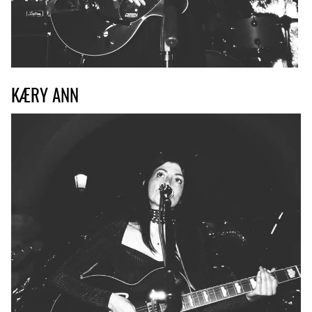
KÆRY ANN