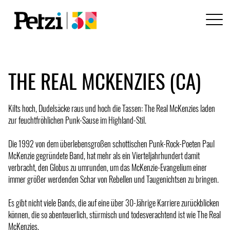
THE REAL MCKENZIES (CA)
Kilts hoch, Dudelsäcke raus und hoch die Tassen: The Real McKenzies laden
zur feuchtfröhlichen Punk-Sause im Highland-Stil.
Die 1992 von dem überlebensgroßen schottischen Punk-Rock-Poeten Paul
McKenzie gegründete Band, hat mehr als ein Vierteljahrhundert damit
verbracht, den Globus zu umrunden, um das McKenzie-Evangelium einer
immer größer werdenden Schar von Rebellen und Taugenichtsen zu bringen.
Es gibt nicht viele Bands, die auf eine über 30-Jährige Karriere zurückblicken
können, die so abenteuerlich, stürmisch und todesverachtend ist wie The Real
McKenzies.