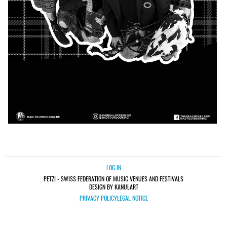
LOG IN
PETZI - SWISS FEDERATION OF MUSIC VENUES AND FESTIVALS
DESIGN BY KANULART
PRIVACY POLICY
LEGAL NOTICE