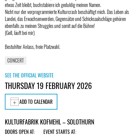
etwas Zeit bleibt, buchstabiere ich geduldig meinen Namen.
Nicht nur der vorprogrammierte Kulturcrash beschäftigt mich. Das Leben als
Landei, das Erwachsenwerden, Gegensätze und Schicksaalschläge gehören
ebenfalls zu meinen Struggles und somit auf die Bühne!
(Gell, läuft bei mir)
Bestuhlter Anlass, freie Platzwahl.
CONCERT
SEE THE OFFICIAL WEBSITE
THURSDAY 19 FEBRUARY 2026
ADD TO CALENDAR
KULTURFABRIK KOFMEHL – SOLOTHURN
DOORS OPEN AT:
EVENT STARTS AT: