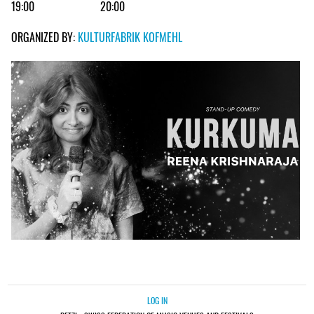
19:00
20:00
ORGANIZED BY:
KULTURFABRIK KOFMEHL
LOG IN