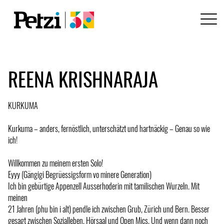
REENA KRISHNARAJA
KURKUMA
Kurkuma – anders, fernöstlich, unterschätzt und hartnäckig – Genau so wie
ich!
Willkommen zu meinem ersten Solo!
Eyyy (Gängigi Begrüessigsform vo minere Generation)
Ich bin gebürtige Appenzell Ausserhoderin mit tamilischen Wurzeln. Mit
meinen
21 Jahren (phu bin i alt) pendle ich zwischen Grub, Zürich und Bern. Besser
gesagt zwischen Sozialleben, Hörsaal und Open Mics. Und wenn dann noch