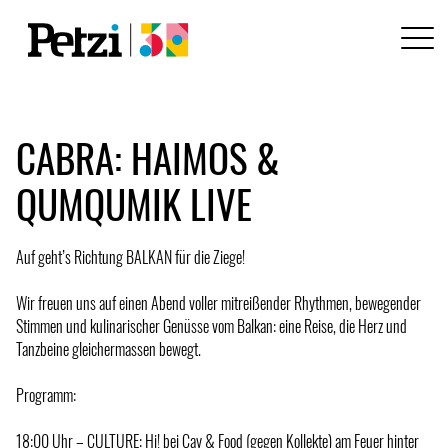
CABRA: HAIMOS &
QUMQUMIK LIVE
Auf geht’s Richtung BALKAN für die Ziege!
Wir freuen uns auf einen Abend voller mitreißender Rhythmen, bewegender
Stimmen und kulinarischer Genüsse vom Balkan: eine Reise, die Herz und
Tanzbeine gleichermassen bewegt.
Programm:
18:00 Uhr – CULTURE: Hi! bei Çay & Food (gegen Kollekte) am Feuer hinter