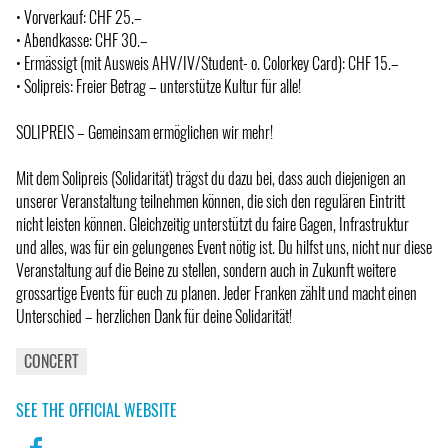
• Vorverkauf: CHF 25.–
• Abendkasse: CHF 30.–
• Ermässigt (mit Ausweis AHV/IV/Student- o. Colorkey Card): CHF 15.–
• Solipreis: Freier Betrag – unterstütze Kultur für alle!
SOLIPREIS – Gemeinsam ermöglichen wir mehr!
Mit dem Solipreis (Solidarität) trägst du dazu bei, dass auch diejenigen an
unserer Veranstaltung teilnehmen können, die sich den regulären Eintritt
nicht leisten können. Gleichzeitig unterstützt du faire Gagen, Infrastruktur
und alles, was für ein gelungenes Event nötig ist. Du hilfst uns, nicht nur diese
Veranstaltung auf die Beine zu stellen, sondern auch in Zukunft weitere
grossartige Events für euch zu planen. Jeder Franken zählt und macht einen
Unterschied – herzlichen Dank für deine Solidarität!
CONCERT
SEE THE OFFICIAL WEBSITE