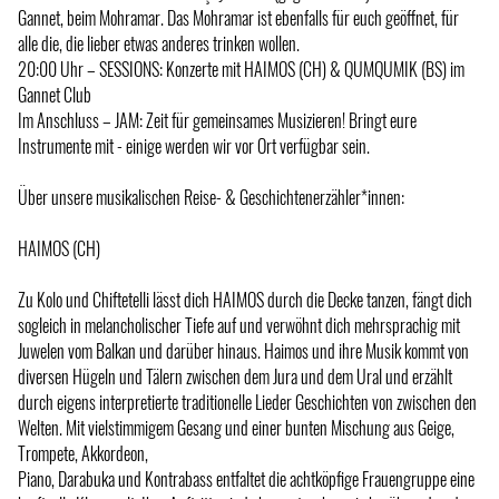
Gannet, beim Mohramar. Das Mohramar ist ebenfalls für euch geöffnet, für
alle die, die lieber etwas anderes trinken wollen.
20:00 Uhr – SESSIONS: Konzerte mit HAIMOS (CH) & QUMQUMIK (BS) im
Gannet Club
Im Anschluss – JAM: Zeit für gemeinsames Musizieren! Bringt eure
Instrumente mit - einige werden wir vor Ort verfügbar sein.
Über unsere musikalischen Reise- & Geschichtenerzähler*innen:
HAIMOS (CH)
Zu Kolo und Chiftetelli lässt dich HAIMOS durch die Decke tanzen, fängt dich
sogleich in melancholischer Tiefe auf und verwöhnt dich mehrsprachig mit
Juwelen vom Balkan und darüber hinaus. Haimos und ihre Musik kommt von
diversen Hügeln und Tälern zwischen dem Jura und dem Ural und erzählt
durch eigens interpretierte traditionelle Lieder Geschichten von zwischen den
Welten. Mit vielstimmigem Gesang und einer bunten Mischung aus Geige,
Trompete, Akkordeon,
Piano, Darabuka und Kontrabass entfaltet die achtköpfige Frauengruppe eine