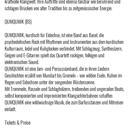
kraftvolle Klangwelt. Ihre Auftritte sind ebenso tanzbar wie berührend und
schlagen Brücken von alter Tradition bis zu zeitgenössischer Energie.
QUMQUMIK (BS)
QUMQUMIK, kurdisch für Eidechse, ist eine Band aus Basel, die
psychedelischen Rock mit Rhythmen und Instrumenten aus dem kurdischen
Kulturraum, Jodel und Kuhglocken verbindet. Mit Schlagzeug, Synthesizern,
Geigen und E-Gitarren spielt das Quartett rockigen, folkigen und
elektronischen Sound.
QUMQUMIK ist eine Jam- und Percussionband, die in ihren Liedern
Geschichten erzählt von Mundart bis Gromelo – von wilden Eseln, Kühen im
Regen und Eidechsen unter der sengenden Wüstensonne.
Mit Trommeln, Rasseln und Schlaghölzern, treibenden und ungeraden Beats,
selbst komponierten und improvisierten Klangachterbahnen schaffen
QUMQUMIK eine wildwüchsige Musik, die zum Barfusstanzen und Mitreisen
einlädt.
Tickets & Preise