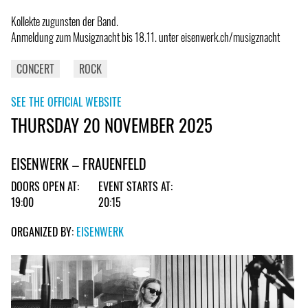
Kollekte zugunsten der Band.
Anmeldung zum Musigznacht bis 18.11. unter eisenwerk.ch/musigznacht
CONCERT
ROCK
SEE THE OFFICIAL WEBSITE
THURSDAY 20 NOVEMBER 2025
EISENWERK – FRAUENFELD
DOORS OPEN AT:
EVENT STARTS AT:
19:00
20:15
ORGANIZED BY:
EISENWERK