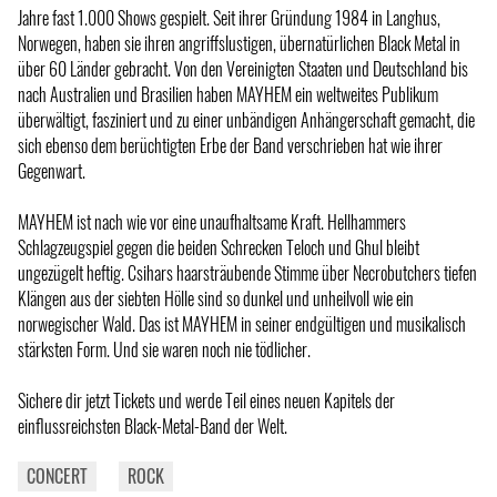
Jahre fast 1.000 Shows gespielt. Seit ihrer Gründung 1984 in Langhus,
Norwegen, haben sie ihren angriffslustigen, übernatürlichen Black Metal in
über 60 Länder gebracht. Von den Vereinigten Staaten und Deutschland bis
nach Australien und Brasilien haben MAYHEM ein weltweites Publikum
überwältigt, fasziniert und zu einer unbändigen Anhängerschaft gemacht, die
sich ebenso dem berüchtigten Erbe der Band verschrieben hat wie ihrer
Gegenwart.
MAYHEM ist nach wie vor eine unaufhaltsame Kraft. Hellhammers
Schlagzeugspiel gegen die beiden Schrecken Teloch und Ghul bleibt
ungezügelt heftig. Csihars haarsträubende Stimme über Necrobutchers tiefen
Klängen aus der siebten Hölle sind so dunkel und unheilvoll wie ein
norwegischer Wald. Das ist MAYHEM in seiner endgültigen und musikalisch
stärksten Form. Und sie waren noch nie tödlicher.
Sichere dir jetzt Tickets und werde Teil eines neuen Kapitels der
einflussreichsten Black-Metal-Band der Welt.
CONCERT
ROCK