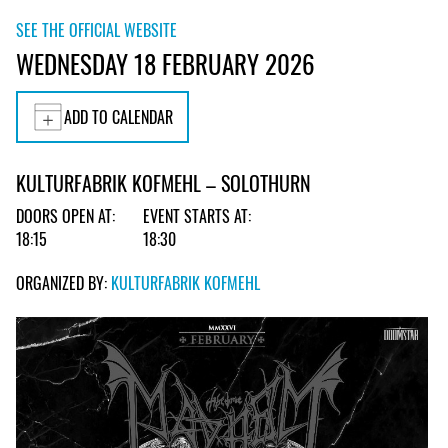
SEE THE OFFICIAL WEBSITE
WEDNESDAY 18 FEBRUARY 2026
ADD TO CALENDAR
KULTURFABRIK KOFMEHL – SOLOTHURN
DOORS OPEN AT:
EVENT STARTS AT:
18:15
18:30
ORGANIZED BY:
KULTURFABRIK KOFMEHL