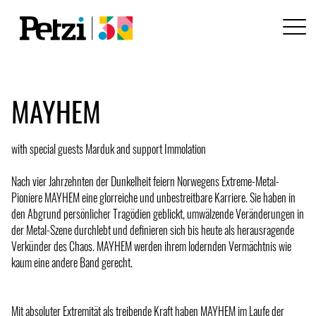
MAYHEM
with special guests Marduk and support Immolation
Nach vier Jahrzehnten der Dunkelheit feiern Norwegens Extreme-Metal-
Pioniere MAYHEM eine glorreiche und unbestreitbare Karriere. Sie haben in
den Abgrund persönlicher Tragödien geblickt, umwälzende Veränderungen in
der Metal-Szene durchlebt und definieren sich bis heute als herausragende
Verkünder des Chaos. MAYHEM werden ihrem lodernden Vermächtnis wie
kaum eine andere Band gerecht.
Mit absoluter Extremität als treibende Kraft haben MAYHEM im Laufe der